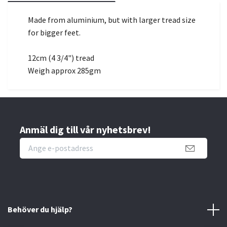
Made from aluminium, but with larger tread size
for bigger feet.
12cm (4 3/4") tread
Weigh approx 285gm
Anmäl dig till vår nyhetsbrev!
Behöver du hjälp?