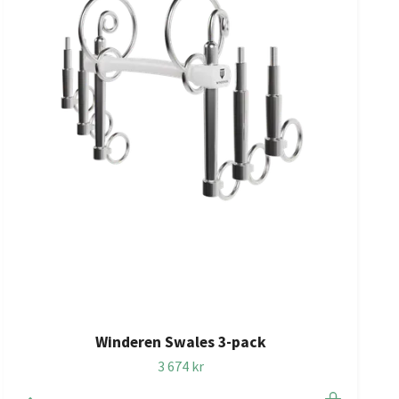
Winderen Swales 3-pack
3 674 kr