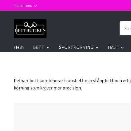
Inkl. moms
Hem
BETT
SPORTKÖRNING
HÄST
Pelhambett kombinerar tränsbett och stångbett och erbjude
körning som kräver mer precision.