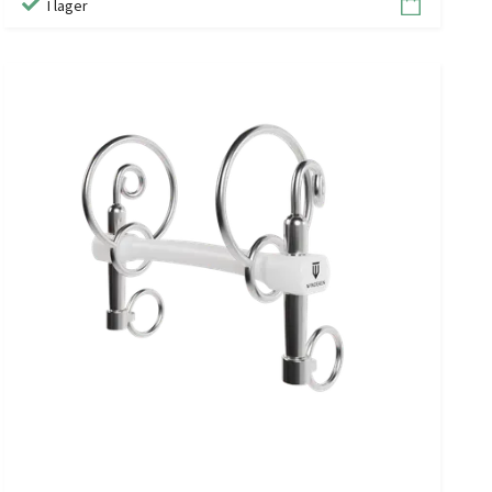
I lager