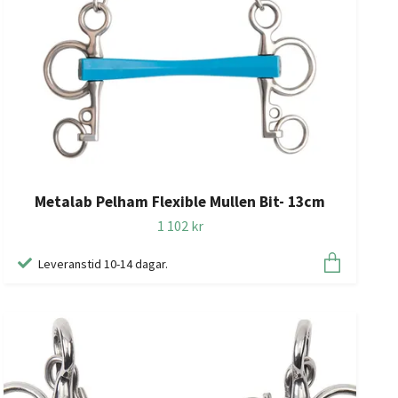
Metalab Pelham Flexible Mullen Bit- 13cm
1 102 kr
Leveranstid 10-14 dagar.