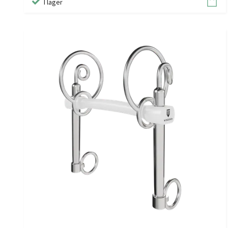
I lager