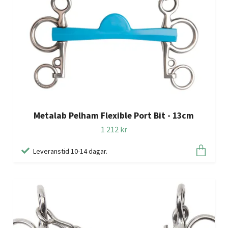
Metalab Pelham Flexible Port Bit - 13cm
1 212 kr
Leveranstid 10-14 dagar.