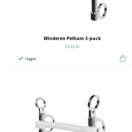
Winderen Pelham 3-pack
3 522 kr
I lager