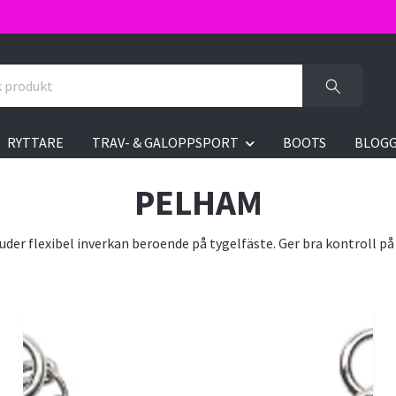
RYTTARE
TRAV- & GALOPPSPORT
BOOTS
BLOG
PELHAM
r flexibel inverkan beroende på tygelfäste. Ger bra kontroll på s