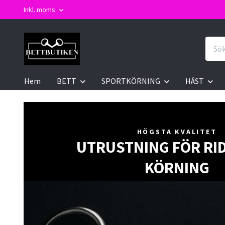
Inkl. moms
Hem
BETT
SPORTKÖRNING
HÄST
HÖGSTA KVALITET
UTRUSTNING FÖR RI
KÖRNING