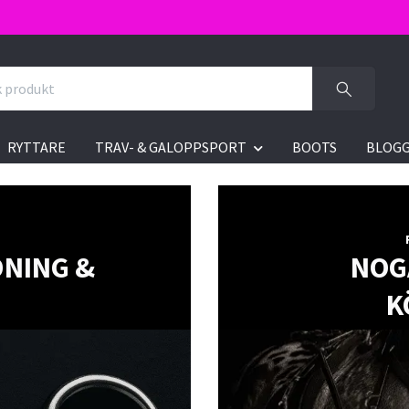
RYTTARE
TRAV- & GALOPPSPORT
BOOTS
BLOG
DNING &
NOG
K