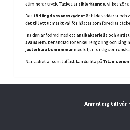
eliminerar tryck. Täcket är
självrätande
, vilket gör 
Det
förlängda svansskyddet
är både vadderat och v
det till ett utmärkt val för hästar som föredrar täck
Insidan är fodrad med ett
antibakteriellt och antis
svansrem
, behandlad för enkel rengöring och lång 
justerbara benremmar
medföljer för dig som önska
När vädret är som tuffast kan du lita på
Titan-serien
Anmäl dig till vår