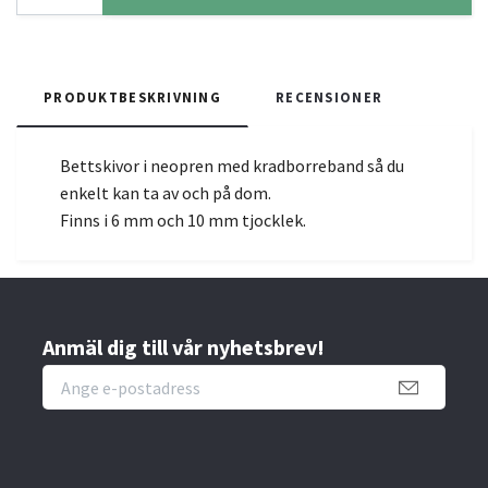
PRODUKTBESKRIVNING
RECENSIONER
Bettskivor i neopren med kradborreband så du
enkelt kan ta av och på dom.
Finns i 6 mm och 10 mm tjocklek.
Anmäl dig till vår nyhetsbrev!