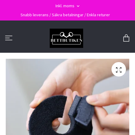
Inkl. moms
Snabb leverans / Säkra betalningar / Enkla returer