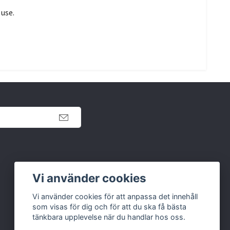
use.
Retur
Vi använder cookies
Köpvillkor
Vi använder cookies för att anpassa det innehåll
som visas för dig och för att du ska få bästa
Kontakt
tänkbara upplevelse när du handlar hos oss.