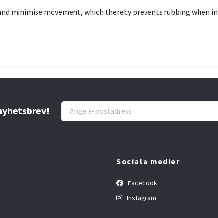
t and minimise movement, which thereby prevents rubbing when in 
 nyhetsbrev!
Sociala medier
Facebook
Instagram