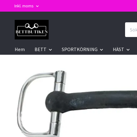
Inkl. moms
Hem
BETT
SPORTKÖRNING
HÄST