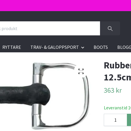
RYTTARE
TRAV- & GALOPPSPORT
BOOTS
BLOG
Rubber
12.5c
363 kr
Leveranstid 1