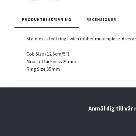
PRODUKTBESKRIVNING
RECENSIONER
Stainless steel rings with rubber mouthpiece. A very
Cob Size (12.5cm/5")
Mouth Thickness 20mm
Ring Size 65mm
Anmäl dig till vår