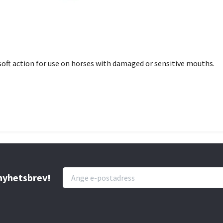
 soft action for use on horses with damaged or sensitive mouths.
 nyhetsbrev!