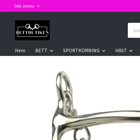
Inkl. moms
Hem
BETT
SPORTKÖRNING
HÄST