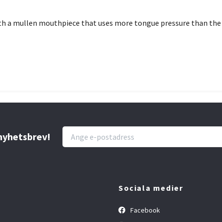
with a mullen mouthpiece that uses more tongue pressure than the
 nyhetsbrev!
Sociala medier
Facebook