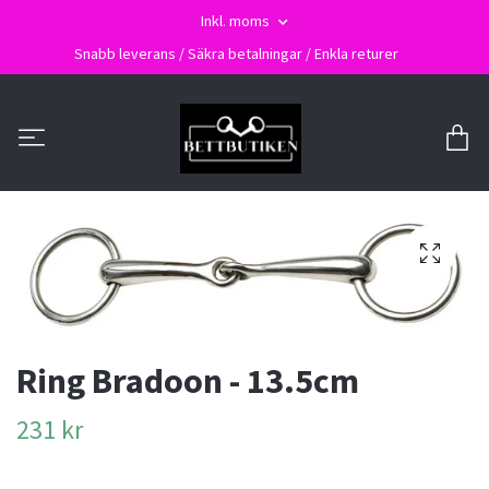
Inkl. moms
Snabb leverans / Säkra betalningar / Enkla returer
Ring Bradoon - 13.5cm
231 kr