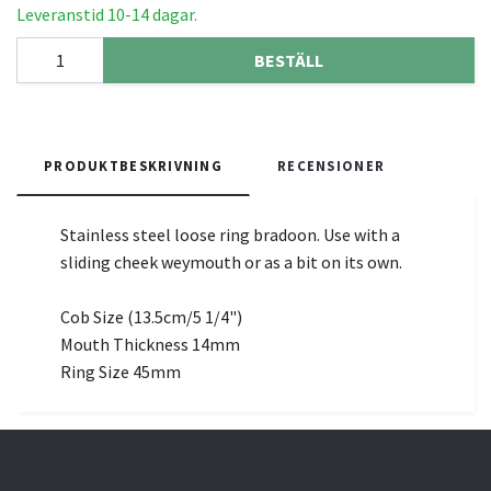
Leveranstid 10-14 dagar.
BESTÄLL
PRODUKTBESKRIVNING
RECENSIONER
Stainless steel loose ring bradoon. Use with a
sliding cheek weymouth or as a bit on its own.
Cob Size (13.5cm/5 1/4")
Mouth Thickness 14mm
Ring Size 45mm