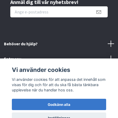
Anmäl dig till vår nyhetsbrev!
Behöver du hjälp?
Fotmeny
Vi använder cookies
Sociala medier
Vi använder cookies för att anpassa det innehåll som
visas för dig och för att du ska få bästa tänkbara
Retur
upplevelse när du handlar hos oss.
Godkänn alla
© 2026 Bettbutiken
Powered by Quickbutik