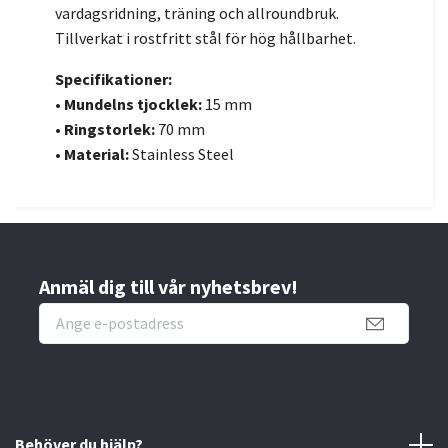
vardagsridning, träning och allroundbruk.
Tillverkat i rostfritt stål för hög hållbarhet.
Specifikationer:
•
Mundelns tjocklek:
15 mm
•
Ringstorlek:
70 mm
•
Material:
Stainless Steel
Anmäl dig till vår nyhetsbrev!
Behöver du hjälp?