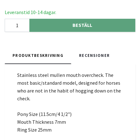
Leveranstid 10-14 dagar.
BESTÄLL
PRODUKTBESKRIVNING
RECENSIONER
Stainless steel mullen mouth overcheck. The
most basic/standard model, designed for horses
who are not in the habit of hogging down on the
check.
Pony Size (11.5cm/4 1/2")
Mouth Thickness 7mm
Ring Size 25mm