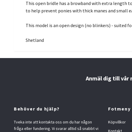
This open bridle has a browband with extra length to 
to help prevent ponies with thick manes and small ear
This model is an open design (no blinkers) - suited f
Shetland
Anmäl dig till vår
Behöver du hjälp?
Fotmeny
Tveka inte att kontakta oss om du har någon
Köpvillkor
fråga eller fundering. Vi svarar alltid så snabbt vi
Kontakt