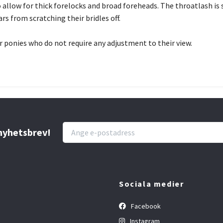
allow for thick forelocks and broad foreheads. The throatlash is s
s from scratching their bridles off.
or ponies who do not require any adjustment to their view.
 nyhetsbrev!
Sociala medier
Facebook
Instagram