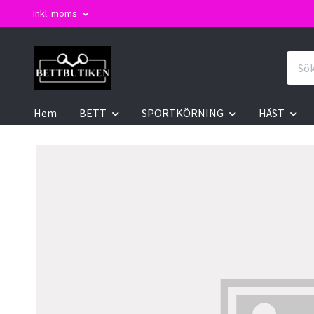
Inkl. moms
Hem
BETT
SPORTKÖRNING
HÄST