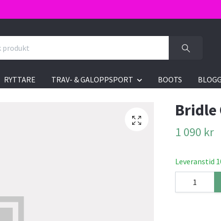
RYTTARE
TRAV- & GALOPPSPORT
BOOTS
BLOG
Bridle
1 090 kr
Leveranstid 1