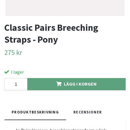
Classic Pairs Breeching
Straps - Pony
275 kr
I lager
LÄGG I KORGEN
PRODUKTBESKRIVNING
RECENSIONER