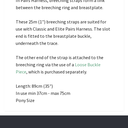
In Pairs Harness, breeching straps form a link
between the breeching ring and breastplate.
These 25m (1") breeching straps are suited for
use with Classic and Elite Pairs Harness. The slot
end is fitted to the breastplate buckle,
underneath the trace.
The other end of the strap is attached to the
breeching ring via the use of a
Loose Buckle
Piece
, which is purchased separately.
Length: 89cm (35")
In use min 37cm - max 75cm
Pony Size