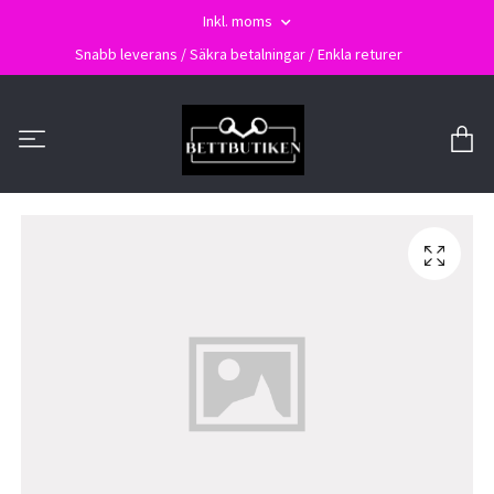
Inkl. moms
Snabb leverans / Säkra betalningar / Enkla returer