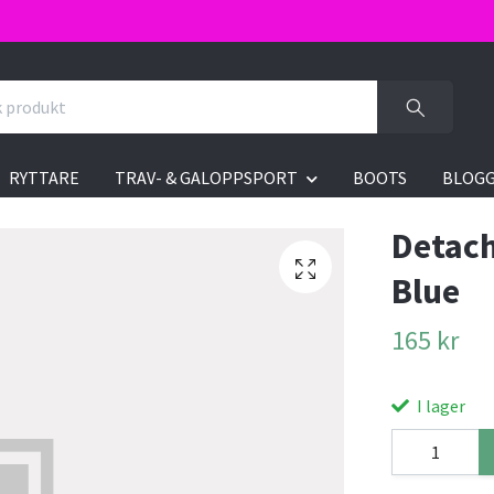
RYTTARE
TRAV- & GALOPPSPORT
BOOTS
BLOG
Detach
Blue
165 kr
I lager