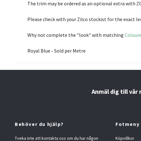
The trim may be ordered as an optional extra with ZGB
Please check with your Zilco stockist for the exact le
Why not complete the "look" with matching
Colour
Royal Blue - Sold per Metre
Anmäl dig till vår
Behöver du hjälp?
Fotmeny
Tveka inte att kontakta oss om du har någon
Köpvillkor