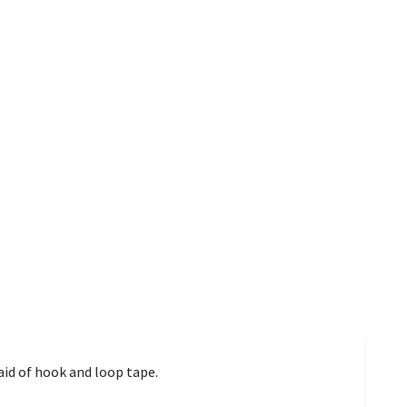
 aid of hook and loop tape.