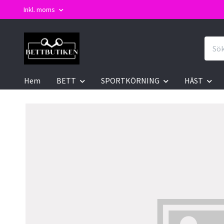
Inkl. moms
Hem
BETT
SPORTKÖRNING
HÄST