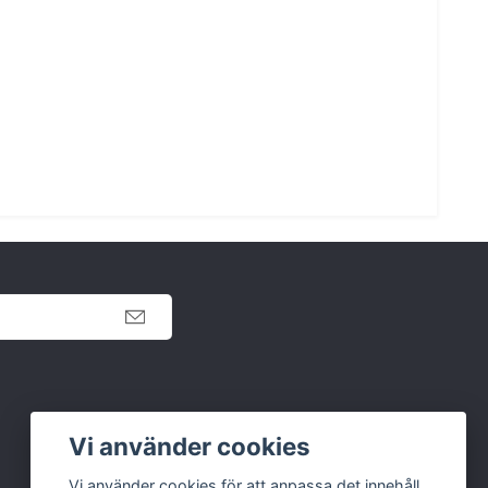
Retur
Vi använder cookies
Köpvillkor
Vi använder cookies för att anpassa det innehåll