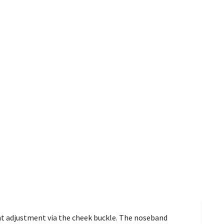
ht adjustment via the cheek buckle. The noseband