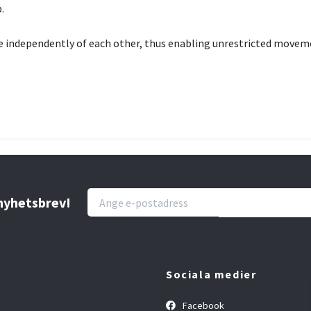
.
 independently of each other, thus enabling unrestricted moveme
 nyhetsbrev!
Sociala medier
Facebook