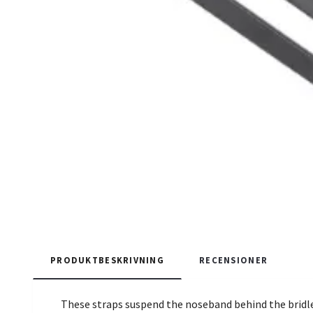
PRODUKTBESKRIVNING
RECENSIONER
These straps suspend the noseband behind the bridle