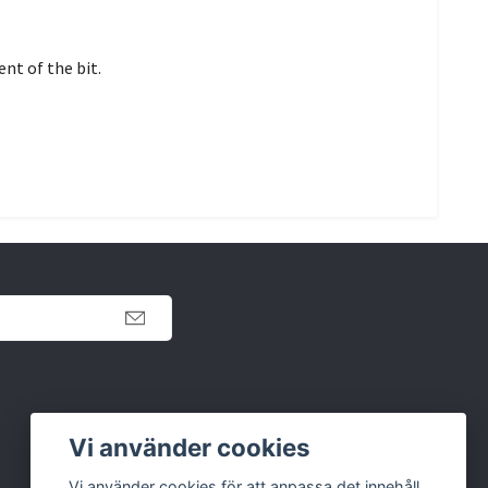
nt of the bit.
Retur
Vi använder cookies
Köpvillkor
Vi använder cookies för att anpassa det innehåll