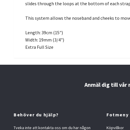
slides through the loops at the bottom of each strap
This system allows the noseband and cheeks to move
Length: 39cm (15")
Width: 19mm (3/4")
Extra Full Size
Anmäl dig till vår
Behöver du hjälp?
Fotmeny
Tveka inte att kontakta oss om du har någon
Köpvillkor