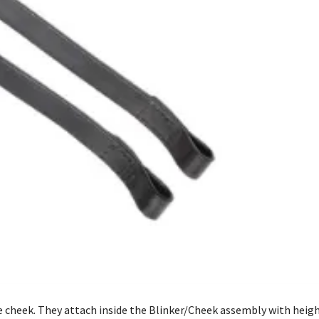
 cheek. They attach inside the Blinker/Cheek assembly with heig