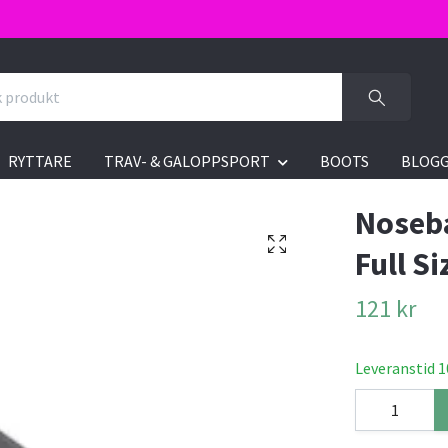
RYTTARE
TRAV- & GALOPPSPORT
BOOTS
BLOG
Noseba
Full Si
121 kr
Leveranstid 1