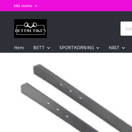
Inkl. moms
Hem
BETT
SPORTKÖRNING
HÄST