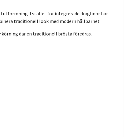
 utformning. I stället för integrerade draglinor har
ombinera traditionell look med modern hållbarhet.
v körning där en traditionell brösta föredras.